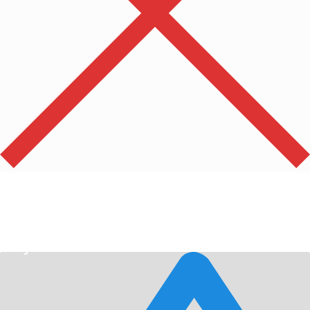
Počet
0
Celkem
0
Kč
Objednat