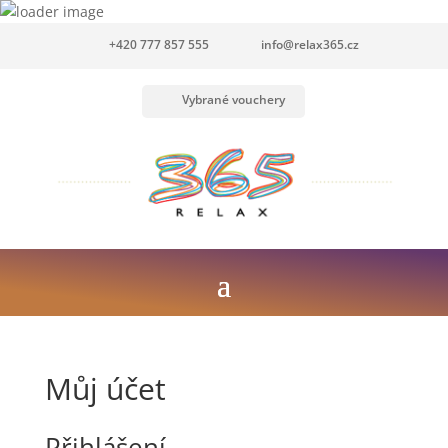
+420 777 857 555
info@relax365.cz
Vybrané vouchery
Můj účet
Přihlášení